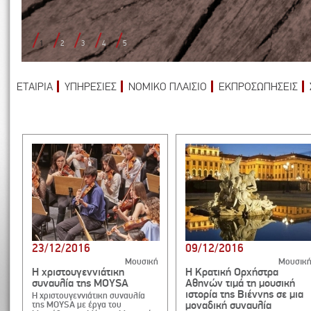
1
2
3
4
5
ΕΤΑΙΡΙΑ
ΥΠΗΡΕΣΙΕΣ
ΝΟΜΙΚΟ ΠΛΑΙΣΙΟ
ΕΚΠΡΟΣΩΠΗΣΕΙΣ
23/12/2016
09/12/2016
Μουσική
Μουσικ
Η χριστουγεννιάτικη
Η Κρατική Ορχήστρα
συναυλία της MOYSA
Αθηνών τιμά τη μουσική
ιστορία της Βιέννης σε μια
Η χριστουγεννιάτικη συναυλία
μοναδική συναυλία
της MOYSA με έργα του