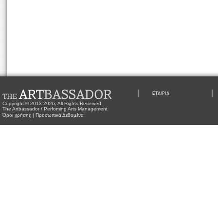
ΕΤΑΙΡΙΑ
Copyright © 2013-2026, All Rights Reserved
The Artbassador / Perfoming Arts Management
Όροι χρήσης
|
Προσωπικά Δεδομένα