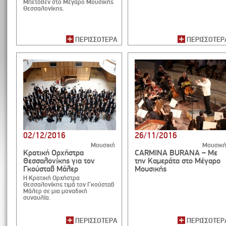
Μπετόβεν στο Μέγαρο Μουσικής
Θεσσαλονίκης.
ΠΕΡΙΣΣΟΤΕΡΑ
ΠΕΡΙΣΣΟΤΕΡ
02/12/2016
26/11/2016
Μουσική
Μουσικ
Κρατική Ορχήστρα
CARMINA BURANA – Με
Θεσσαλονίκης για τον
την Καμεράτα στο Μέγαρο
Γκούσταβ Μάλερ
Μουσικής
H Κρατική Ορχήστρα
Θεσσαλονίκης τιμά τον Γκούσταβ
Μάλερ σε μια μοναδική
συναυλία.
ΠΕΡΙΣΣΟΤΕΡΑ
ΠΕΡΙΣΣΟΤΕΡ