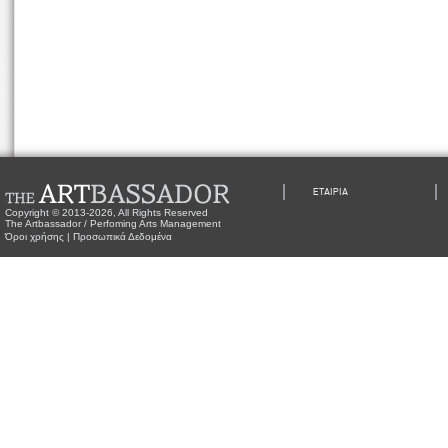
ΕΤΑΙΡΙΑ
Copyright © 2013-2026, All Rights Reserved
The Artbassador / Perfoming Arts Management
Όροι χρήσης
|
Προσωπικά Δεδομένα