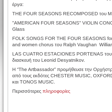
έργα:
THE FOUR SEASONS RECOMPOSED του Max
"AMERICAN FOUR SEASONS" VIOLIN CONCE
Glass
FOLK SONGS FOR THE FOUR SEASONS for str
and women chorus του Ralph Vaughan Willi
LAS CUATRO ESTACIONES PORTENAS του Ast
διασκευή του Leonid Desyatnikov.
Η “Τhe Artbassador” προμήθευσε την Ορχήστρ
από τους εκδότες CHESTER MUSIC, OXFO
και TONOS MUSIC.
Περισσότερες
πληροφορίες