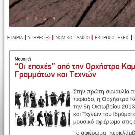
1
2
3
4
5
ΕΤΑΙΡΙΑ
ΥΠΗΡΕΣΙΕΣ
ΝΟΜΙΚΟ ΠΛΑΙΣΙΟ
ΕΚΠΡΟΣΩΠΗΣΕΙΣ
Μουσική
“Οι εποχές” από την Ορχήστρα Καμ
Γραμμάτων και Τεχνών
Στην πρώτη συναυλία της
περίοδο, η Ορχήστρα 
την 5η Οκτωβρίου 2013
και Τεχνών του Ιδρύμα
μουσικό αφιέρωμα στις 
Το αφιέρωμα περιελάμβ