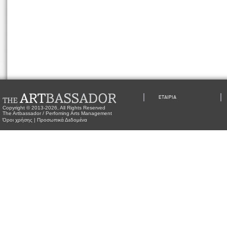
ΕΤΑΙΡΙΑ
Copyright © 2013-2026, All Rights Reserved
The Artbassador / Perfoming Arts Management
Όροι χρήσης
|
Προσωπικά Δεδομένα