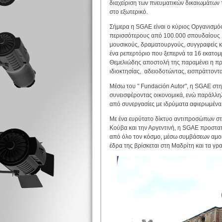
διαχείριση των πνευματικών δικαιωμάτων 
στο εξωτερικό.
Σήμερα η SGAE είναι ο κύριος Οργανισμός
περισσότερους από 100.000 σπουδαίους 
μουσικούς, δραματουργούς, συγγραφείς κα
ένα ρεπερτόριο που ξεπερνά τα 16 εκατομ
Θεμελιώδης αποστολή της παραμένει η πρ
ιδιοκτησίας, αδειοδοτώντας, εισπράττοντα
Μέσω του " Fundación Autor", η SGAE στηρ
συνεισφέροντας οικονομικά, ενώ παράλληλα
από συνεργασίες με ιδρύματα αφιερωμένα 
Με ένα ευρύτατο δίκτυο αντιπροσώπων στην
Κούβα και την Αργεντινή, η SGAE προστα
από όλο τον κόσμο, μέσω συμβάσεων αμ
έδρα της βρίσκεται στη Μαδρίτη και τα γρ