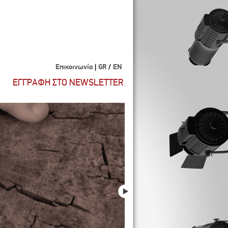
Επικοινωνία
|
GR
/
EN
ΕΓΓΡΑΦΗ ΣΤΟ NEWSLETTER