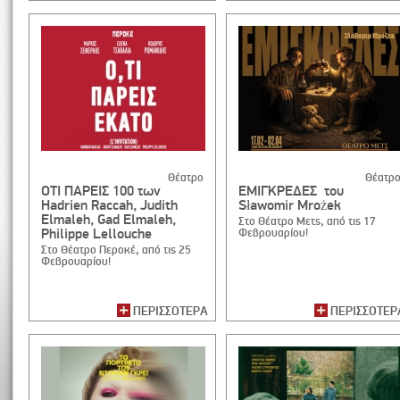
Θέατρο
Θέατρ
OTI ΠΑΡΕΙΣ 100 των
ΕΜΙΓΚΡΕΔΕΣ του
Hadrien Raccah, Judith
Sławomir Mrożek
Elmaleh, Gad Elmaleh,
Στο Θέατρο Μετς, από τις 17
Philippe Lellouche
Φεβρουαρίου!
Στο Θέατρο Περοκέ, από τις 25
Φεβρουαρίου!
ΠΕΡΙΣΣΟΤΕΡΑ
ΠΕΡΙΣΣΟΤΕΡ