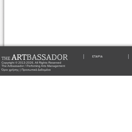
ΕΤΑΙΡΙΑ
Copyright © 2013-2026, All Rights Reserved
The Artbassador / Perfoming Arts Management
Όροι χρήσης
|
Προσωπικά Δεδομένα