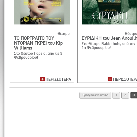
Θέατρο
Θέατρ
ΤΟ ΠΟΡΤΡΑΙΤΟ ΤΟΥ
ΕΥΡΙΔΙΚΗ του Jean Anouil
ΝΤΟΡΙΑΝ ΓΚΡΕΙ του Kip
Στο Θέατρο Rabbithole, από την
Williams
1η Φεβρουαρίου!
Στο Θέατρο Πορεία, από τις 9
Φεβρουαρίου!
ΠΕΡΙΣΣΟΤΕΡΑ
ΠΕΡΙΣΣΟΤΕΡ
Προηγούμενη σελίδα
1
2
3