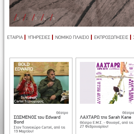
1
2
3
4
5
ΕΤΑΙΡΙΑ
ΥΠΗΡΕΣΙΕΣ
ΝΟΜΙΚΟ ΠΛΑΙΣΙΟ
ΕΚΠΡΟΣΩΠΗΣΕΙΣ
Θέατρο
Θέατρ
ΣΩΣΜΕΝΟΣ του Edward
ΛΑΧΤΑΡΩ της Sarah Kane
Bond
Θέατρο Ε.Μ.Σ. - Φουαγιέ, από τις
27 Φεβρουαρίου!
Στον Τεχνοχώρο Cartel, από τις
19 Μαρτίου!