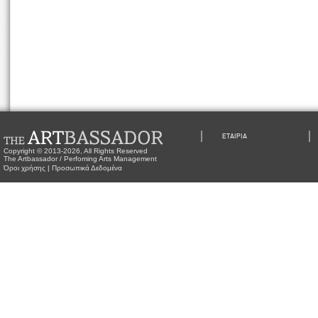
ΕΤΑΙΡΙΑ
Copyright © 2013-2026, All Rights Reserved
The Artbassador / Perfoming Arts Management
Όροι χρήσης
|
Προσωπικά Δεδομένα