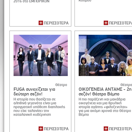
Κόσμου
2016 στο ΕΜΠΟΡΙΚΟΝ
ΠΕΡΙΣΣΟΤΕΡΑ
ΠΕΡΙΣΣΟΤΕΡ
Θέατρο
Θέατρ
FUGA συνεχίζεται για
ΟΙΚΟΓΕΝΕΙΑ ΑΝΤΑΜΣ - 2η
δεύτερη σεζόν!
σεζόν! Θέατρο Βέμπο
H ιστορία που βασίζεται σε
Η πιο παράξενη και μακάβρια
αληθινά γεγονότα είναι μια
οικογένεια και μια θρυλική
πραγματική υπόθεση διαπλοκής
ιστορία αγάπης «φιλοξενείται»
που είχε ταλανίσει την
για μια ακόμη χρονιά στο Θέατρο
καταλανική κυβέρνηση
Βέμπο
ΠΕΡΙΣΣΟΤΕΡΑ
ΠΕΡΙΣΣΟΤΕΡ