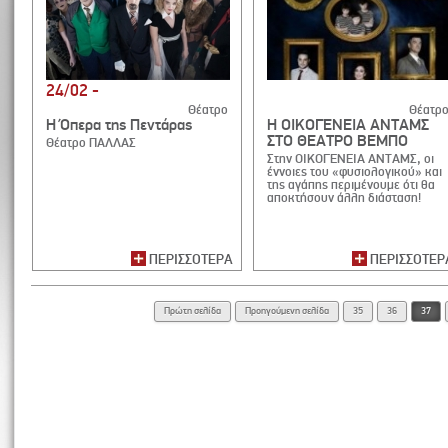
24/02 -
Θέατρο
Θέατρ
Η Όπερα της Πεντάρας
Η ΟΙΚΟΓΕΝΕΙΑ ΑΝΤΑΜΣ
ΣΤΟ ΘΕΑΤΡΟ ΒΕΜΠΟ
Θέατρο ΠΑΛΛΑΣ
Στην ΟΙΚΟΓΕΝΕΙΑ ΑΝΤΑΜΣ, οι
έννοιες του «φυσιολογικού» και
της αγάπης περιμένουμε ότι θα
αποκτήσουν άλλη διάσταση!
ΠΕΡΙΣΣΟΤΕΡΑ
ΠΕΡΙΣΣΟΤΕΡ
Πρώτη σελίδα
Προηγούμενη σελίδα
35
36
37