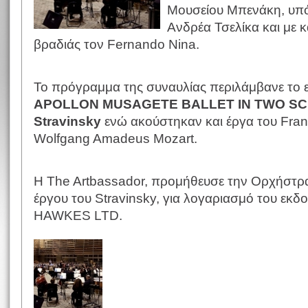
Μουσείου Μπενάκη, υπό
Ανδρέα Τσελίκα και με 
βραδιάς τον Fernando Nina.
Το πρόγραμμα της συναυλίας περιλάμβανε το 
APOLLON MUSAGETE BALLET IN TWO S
Stravinsky
ενώ ακούστηκαν και έργα του Fra
Wolfgang Amadeus Mozart.
H The Artbassador, προμήθευσε την Ορχήστρα 
έργου του Stravinsky, για λογαριασμό του εκ
HAWKES LTD.