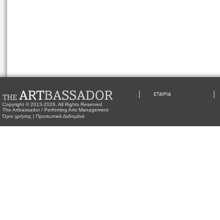
ΕΤΑΙΡΙΑ
Copyright © 2013-2026, All Rights Reserved
The Artbassador / Perfoming Arts Management
Όροι χρήσης
|
Προσωπικά Δεδομένα