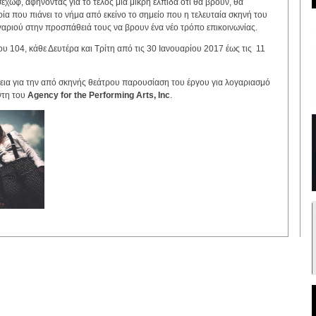
σέχωφ, αφήνοντας για το τέλος μια μικρή ελπίδα ότι θα βρουν, θα
ρία που πιάνει το νήμα από εκείνο το σημείο που η τελευταία σκηνή του
υγαριού στην προσπάθειά τους να βρουν ένα νέο τρόπο επικοινωνίας.
υ 104, κάθε Δευτέρα και Τρίτη από τις 30 Ιανουαρίου 2017 έως τις 11
εια για την από σκηνής θεάτρου παρουσίαση του έργου για λογαριασμό
ντη του
Agency for the Performing Arts, Inc
.